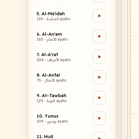
5. Al-Ma'idah
المائدة - 120 ayahs
6. Al-An'am
الأنعام - 165 ayahs
7. Al-A'raf
الأعراف - 206 ayahs
8. Al-Anfal
الأنفال - 75 ayahs
9. At-Tawbah
التوبة - 129 ayahs
10. Yunus
يونس - 109 ayahs
11. Hud