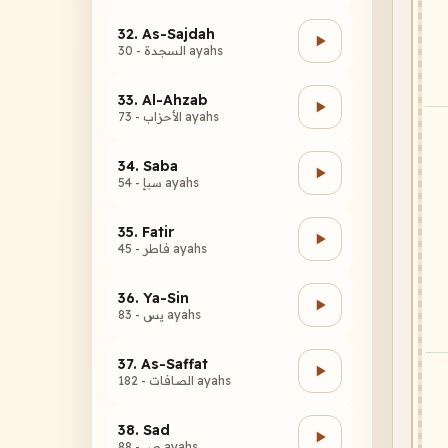
32. As-Sajdah
السجدة - 30 ayahs
33. Al-Ahzab
الأحزاب - 73 ayahs
34. Saba
سبإ - 54 ayahs
35. Fatir
فاطر - 45 ayahs
36. Ya-Sin
يس - 83 ayahs
37. As-Saffat
الصافات - 182 ayahs
38. Sad
ص - 88 ayahs