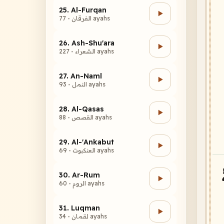
25. Al-Furqan
الفرقان - 77 ayahs
26. Ash-Shu'ara
الشعراء - 227 ayahs
27. An-Naml
النمل - 93 ayahs
28. Al-Qasas
القصص - 88 ayahs
29. Al-'Ankabut
العنكبوت - 69 ayahs
30. Ar-Rum
الروم - 60 ayahs
31. Luqman
لقمان - 34 ayahs