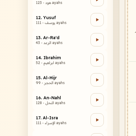
هود - 123 ayahs
12. Yusuf
يوسف - 111 ayahs
13. Ar-Ra'd
الرعد - 43 ayahs
14. Ibrahim
ابراهيم - 52 ayahs
15. Al-Hijr
الحجر - 99 ayahs
16. An-Nahl
النحل - 128 ayahs
17. Al-Isra
الإسراء - 111 ayahs