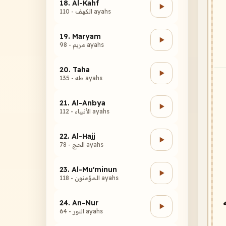
18. Al-Kahf
الكهف - 110 ayahs
19. Maryam
مريم - 98 ayahs
20. Taha
طه - 135 ayahs
21. Al-Anbya
الأنبياء - 112 ayahs
22. Al-Hajj
الحج - 78 ayahs
23. Al-Mu'minun
المؤمنون - 118 ayahs
24. An-Nur
النور - 64 ayahs