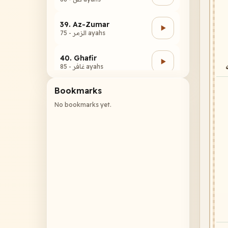
39. Az-Zumar
الزمر - 75 ayahs
40. Ghafir
غافر - 85 ayahs
Bookmarks
41. Fussilat
فصلت - 54 ayahs
No bookmarks yet.
42. Ash-Shuraa
الشورى - 53 ayahs
43. Az-Zukhruf
الزخرف - 89 ayahs
44. Ad-Dukhan
الدخان - 59 ayahs
45. Al-Jathiyah