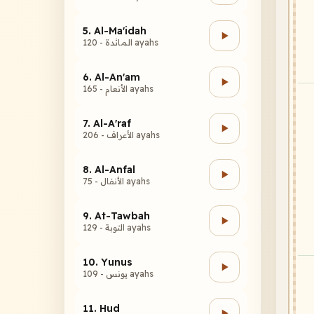
5. Al-Ma'idah
المائدة - 120 ayahs
6. Al-An'am
الأنعام - 165 ayahs
7. Al-A'raf
الأعراف - 206 ayahs
8. Al-Anfal
الأنفال - 75 ayahs
9. At-Tawbah
التوبة - 129 ayahs
10. Yunus
يونس - 109 ayahs
11. Hud