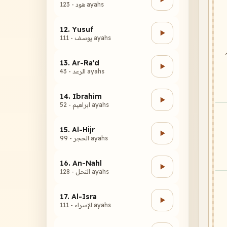
هود - 123 ayahs
12. Yusuf
يوسف - 111 ayahs
13. Ar-Ra'd
الرعد - 43 ayahs
14. Ibrahim
ابراهيم - 52 ayahs
15. Al-Hijr
الحجر - 99 ayahs
16. An-Nahl
النحل - 128 ayahs
17. Al-Isra
الإسراء - 111 ayahs