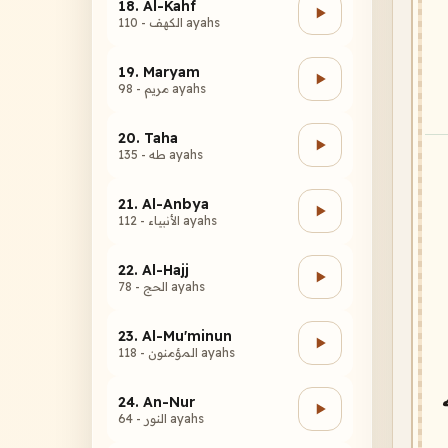
18. Al-Kahf
الكهف - 110 ayahs
19. Maryam
مريم - 98 ayahs
20. Taha
طه - 135 ayahs
21. Al-Anbya
الأنبياء - 112 ayahs
22. Al-Hajj
الحج - 78 ayahs
23. Al-Mu'minun
المؤمنون - 118 ayahs
24. An-Nur
النور - 64 ayahs