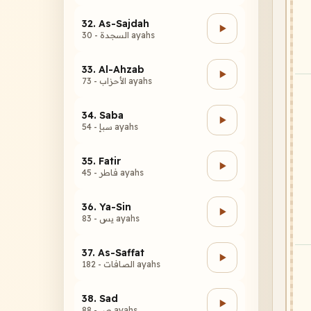
32. As-Sajdah
السجدة - 30 ayahs
33. Al-Ahzab
الأحزاب - 73 ayahs
34. Saba
سبإ - 54 ayahs
35. Fatir
فاطر - 45 ayahs
36. Ya-Sin
يس - 83 ayahs
37. As-Saffat
الصافات - 182 ayahs
38. Sad
ص - 88 ayahs