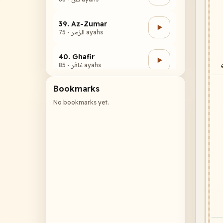
39. Az-Zumar
الزمر - 75 ayahs
40. Ghafir
غافر - 85 ayahs
Bookmarks
41. Fussilat
فصلت - 54 ayahs
No bookmarks yet.
42. Ash-Shuraa
الشورى - 53 ayahs
43. Az-Zukhruf
الزخرف - 89 ayahs
44. Ad-Dukhan
الدخان - 59 ayahs
45. Al-Jathiyah