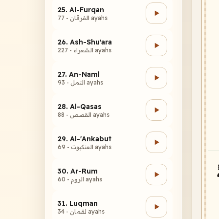
25. Al-Furqan
الفرقان - 77 ayahs
26. Ash-Shu'ara
الشعراء - 227 ayahs
27. An-Naml
النمل - 93 ayahs
28. Al-Qasas
القصص - 88 ayahs
29. Al-'Ankabut
العنكبوت - 69 ayahs
30. Ar-Rum
الروم - 60 ayahs
31. Luqman
لقمان - 34 ayahs